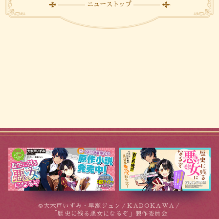
ニューストップ
©大木戸いずみ・早瀬ジュン／KADOKAWA／
「歴史に残る悪女になるぞ」製作委員会